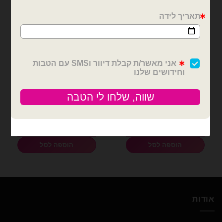
גיבורי על
בלוני מיילר
בלון מיילר ספיידרמן ספיידי
בלון מיילר סופרמן 73X53
עגול 18 אינץ'
ס"מ
₪
15.00
₪
9.00
כמות של בלון מיילר ספיידרמן ספיידי עגול 18 אינץ'
כמות של בלון מיילר סופרמן 73X53 ס"מ
הוספה לסל
הוספה לסל
אודות