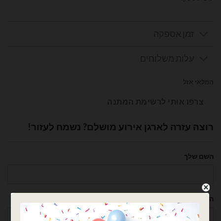
זמן אספקה
עלות משלוחים
המלאי אזל
צרפו אותי לרשימת המתנה
רוצה עזרה לארגן אירוע מושלם? נשמח לעזור!
השם שלך
הטלפון שלך