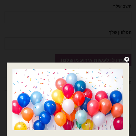
השם שלך
הטלפון שלך
קטגוריות:
בלוני מיילר
,
גיבורי על
,
דמויות ילדים
חוות דעת (0)
מדיניות החלפות / החזרות