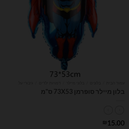
עמוד הבית
/
בלונים
/
בלוני מיילר
/
דמויות ילדים
/
גיבורי על
בלון מיילר סופרמן 73X53 ס"מ
15.00
₪