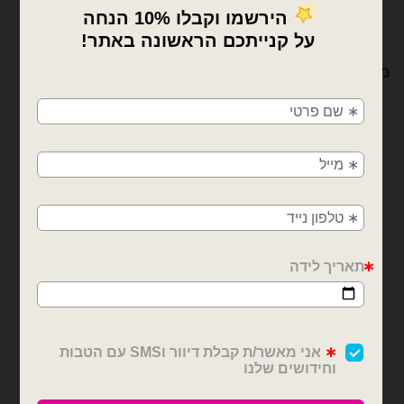
×
מוצרים קשורים
🚚
משלוחים מהיום למחר!
חולון, בת ים, תל אביב, ראשון לציון, גבעתיים, רמת
גן, בני ברק, אזור, נס ציונה, רמלה, לוד, אשדוד, יבנה,
פתח תקווה
בלוני מיילר
בלוני מיילר
בלון מיילר נעל עקב ברבי
בלון מיילר ברבי נסיכה
₪
15.00
₪
15.00
כמות של בלון מיילר נעל עקב ברבי
כמות של בלון מיילר ברבי נסיכה
הוספה לסל
הוספה לסל