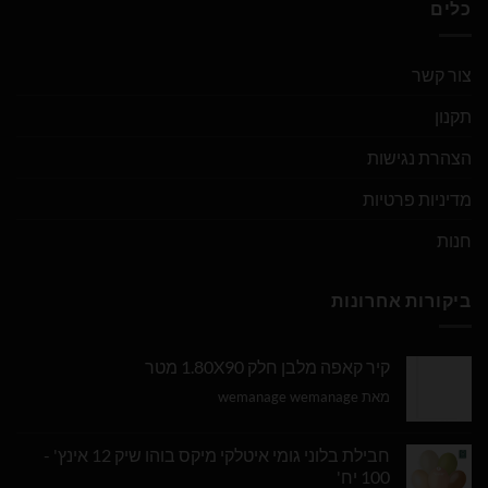
כלים
צור קשר
תקנון
הצהרת נגישות
מדיניות פרטיות
חנות
ביקורות אחרונות
קיר קאפה מלבן חלק 1.80X90 מטר
מאת wemanage wemanage
חבילת בלוני גומי איטלקי מיקס בוהו שיק 12 אינץ' -
100 יח'