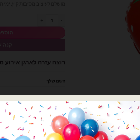
מושלם לעיצוב מסיבות קיץ, ימי הו
כמות של בלון מיילר תות 4D
הוספה
קנה ע
רוצה עזרה לארגן אירוע מ
השם שלך
הטלפון שלך