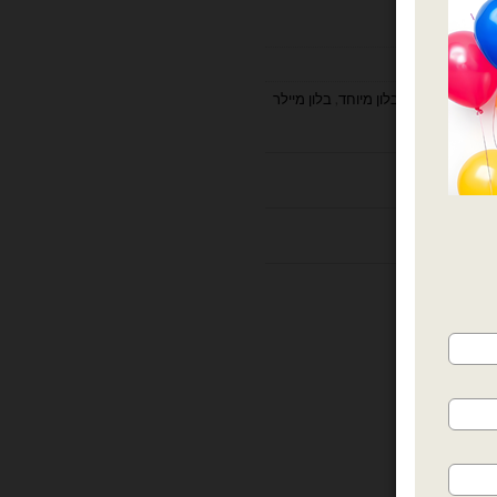
ת
,
בלון למסיבה
,
בלון מיוחד
,
בלון מיילר
ד
,
קישוט בלונים
ות