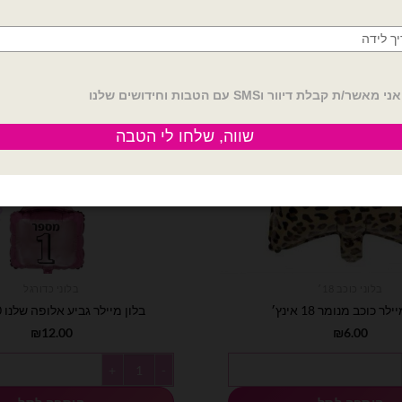
בלוני כוכב 18׳
בלוני כדורגל
לר כוכב מנומר 18 אינץ׳
בלון מיילר גביע אלופה שלנו 30 אינץ׳
₪
12.00
₪
6.00
ר כוכב מנומר 18 אינץ׳
כמות של בלון מיילר גביע אלופה שלנו 30 אי