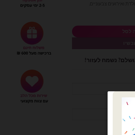
לדת ואירועים צבעוניים.
 לסל
כשיו
ושלם? נשמח לעזור!