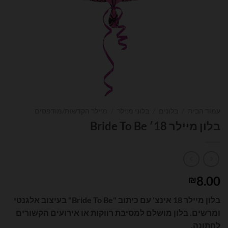
עמוד הבית
/
בלונים
/
בלוני מיילר
/
מיילר הקדשות/מודפסים
בלון מיילר 18׳ Bride To Be
8.00
₪
בלון מיילר 18 אינצ' עם כיתוב "Bride To Be" בעיצוב אלגנטי
ומרשים. בלון מושלם למסיבת רווקות או אירועים הקשורים
לחתונה.