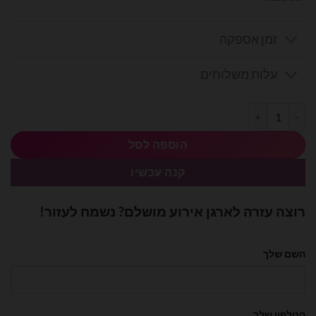
זמן אספקה
עלות משלוחים
כמות של בלון מיילר 18׳ Bride To Be
הוספה לסל
קנה עכשיו
רוצה עזרה לארגן אירוע מושלם? נשמח לעזור!
השם שלך
הטלפון שלך