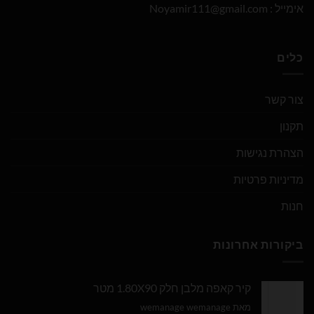
אימייל :
Noyamir111@gmail.com
כלים
צור קשר
תקנון
הצהרת נגישות
מדיניות פרטיות
חנות
ביקורות אחרונות
קיר קאפה מלבן חלק 1.80X90 מטר
מאת wemanage wemanage