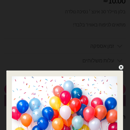
10.00
בלון מיילר 30 אינצ ׳ נסיכה נולדה
מתאים לניפוח באוויר בלבד!
זמן אספקה
עלות משלוחים
כמות של בלון מיילר 30 אינצ ׳ נסיכה נולדה
הוספה לסל
קנה עכשיו
רוצה עזרה לארגן אירוע מושלם? נשמח לעזור!