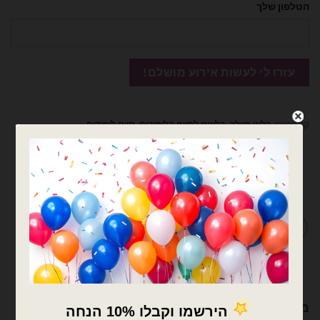
הטלפון שלך
קטגוריות:
בלוני מיילר
,
בלונים לסיום הלימודים
,
סיום לימודים
חוות דעת (0)
מדיניות החלפות / החזרות
מוצרים קשורים