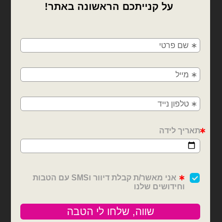
×
🚚
משלוחים מהיום למחר!
חולון, בת ים, תל אביב, ראשון לציון, גבעתיים, רמת
גן, בני ברק, אזור, נס ציונה, רמלה, לוד, אשדוד, יבנה,
פתח תקווה
בלוני מיילר
בלוני מיילר
בלון מיילר סמיילי חייכן
בלון מיילר ברכות לסיום
סיום לימודים 18׳
לימודים 18׳
₪
7.00
₪
7.00
כמות של בלון מיילר סמיילי חייכן סיום לימודים 18׳
כמות של בלון מיילר ברכות לסיום לימודי
הוספה לסל
הוספה לסל