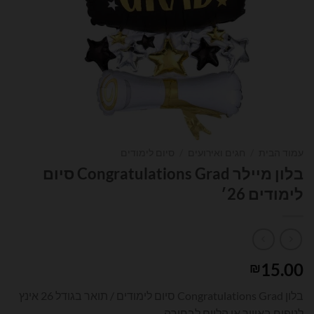
עמוד הבית
/
חגים ואירועים
/
סיום לימודים
בלון מיילר Congratulations Grad סיום
לימודים 26׳
15.00
₪
בלון Congratulations Grad סיום לימודים / תואר בגודל 26 אינץ
לניפוח באוויר או הליום לבחירה