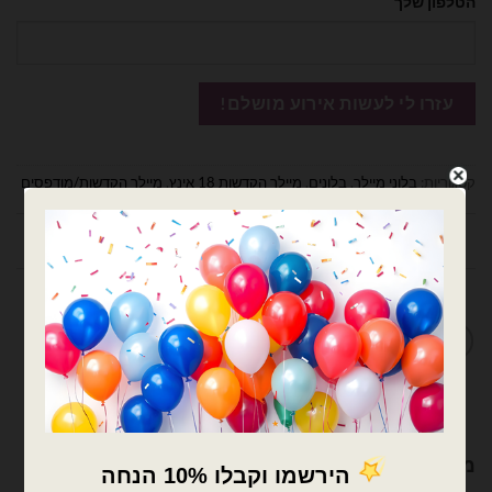
הטלפון שלך
קטגוריות:
בלוני מיילר
,
בלונים
,
מיילר הקדשות 18 אינץ
,
מיילר הקדשות/מודפסים
חוות דעת (0)
מדיניות החלפות / החזרות
מוצרים קשורים