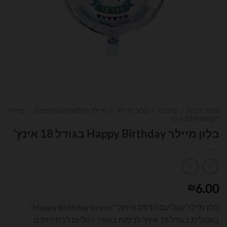
עמוד הבית
/
בלונים
/
בלוני מיילר
/
מיילר הקדשות/מודפסים
/
מיילר
הקדשות 18 אינץ
בלון מיילר Happy Birthday בגודל 18 אינץ'
6.00
₪
בלון מיילר עגול עם הדפס איחול "Happy Birthday to you"
באנגלית בגודל 18 אינץ' לניפוח באוויר / הליום לבחירתכם