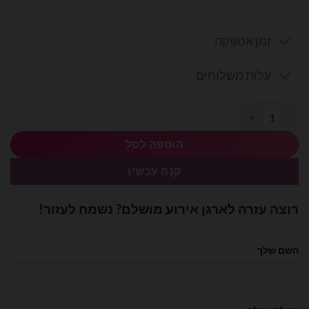
זמן אספקה
עלות משלוחים
כמות של בלון מיילר Happy Birthday בגודל 18 אינץ'
הוספה לסל
קנה עכשיו
רוצה עזרה לארגן אירוע מושלם? נשמח לעזור!
השם שלך