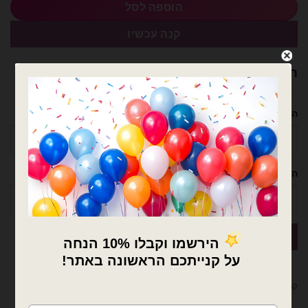
הוספה לסל
קנה עכשיו
רוצה עזרה לארגן אירוע מושלם? נשמח לעזור!
השם שלך
הטלפון שלך
×
קטגוריות:
בלוני ספרות
,
בלונים
🚚