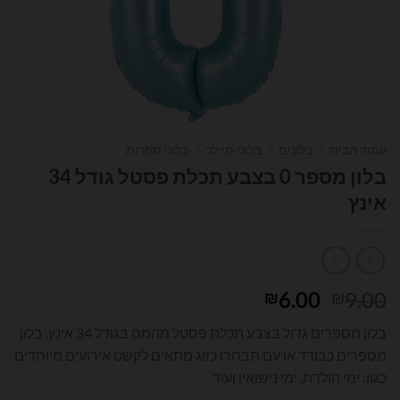
עמוד הבית
/
בלונים
/
בלוני מיילר
/
בלוני ספרות
בלון מספר 0 בצבע תכלת פסטל גודל 34
אינץ
המחיר
המחיר
6.00
9.00
₪
₪
המקורי
הנוכחי
בלון מספרים גדול בצבע תכלת פסטל מהמם בגודל 34 אינץ. בלון
היה:
הוא:
מספרים כבודד או עם תבחרו כזוג מתאים לקשט אירועים מיוחדים
₪6.00.
₪9.00.
כגון: ימי הולדת, ימי נישואין ועוד