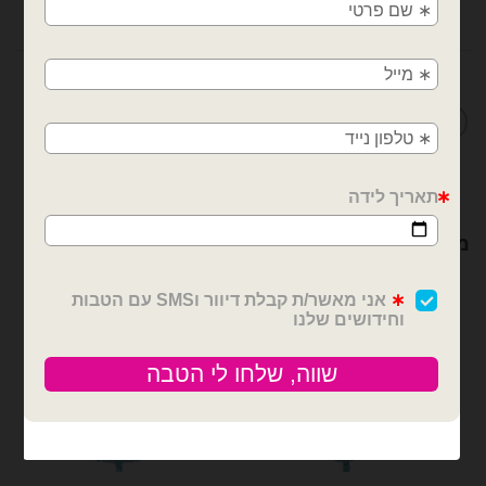
משלוחים מהיום למחר!
חוות דעת (0)
חולון, בת ים, תל אביב, ראשון לציון, גבעתיים, רמת
מדיניות החלפות / החזרות
גן, בני ברק, אזור, נס ציונה, רמלה, לוד, אשדוד, יבנה,
פתח תקווה
מוצרים קשורים