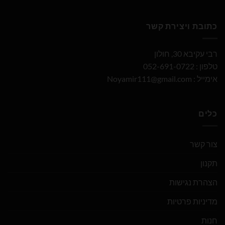
כתובת ויצירת קשר
רבי עקיבא 30, חולון
טלפון : 052-691-0722
אימייל :
Noyamir111@gmail.com
כלים
צור קשר
תקנון
הצהרת נגישות
מדיניות פרטיות
חנות