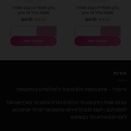
בלוני ספרות
בלוני ספרות
בלון מספר 9 בצבע תכלת
בלון מספר 6 בצבע תכלת
פסטל גודל 34 אינץ
פסטל גודל 34 אינץ
המחיר
המחיר
המחיר
המחיר
₪
6.00
₪
9.00
₪
6.00
₪
9.00
המקורי
הנוכחי
המקורי
הנוכחי
היה:
הוא:
היה:
הוא:
כמות של בלון מספר 9 בצבע תכלת פסטל גודל 34 אינץ
כמות של בלון מספר 6 בצבע תכלת פסטל גודל 34 אינץ
₪6.00.
₪9.00.
₪6.00.
₪9.00.
הוספה לסל
הוספה לסל
אודות
נוי עמיר – שיווק והפצה בלונים וציוד נלווה לצרכן ובסיטונאות
עם 10 שנות ניסיון ומבחר הבלונים הגדול והמובחר בארץ אנו נוכל
לספק לכם / לעצב לכם כל אירוע! מהקטן ועד לגדול! אנחנו כאן
ליצור לכם אירוע כפי בקשתכם