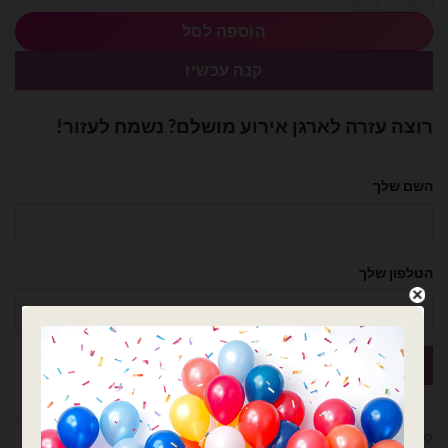
הוספה לסל
קנה עכשיו
רוצה עזרה לארגן אירוע מושלם? נשמח לעזור!
השם שלך
הטלפון שלך
קטגוריות:
בלוני ספרות
,
בלונים
,
בת מצווה