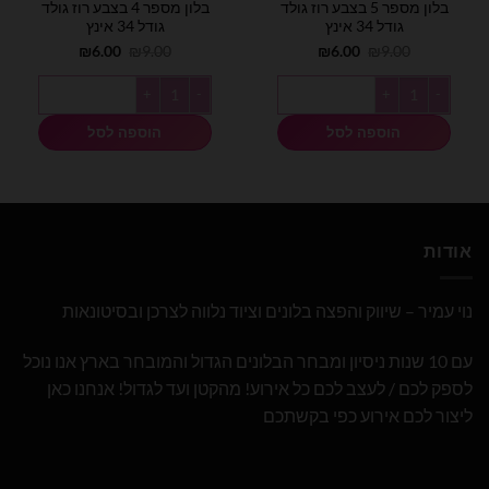
בלון מספר 5 בצבע רוז גולד
בלון מספר 4 בצבע רוז גולד
גודל 34 אינץ
גודל 34 אינץ
המחיר
המחיר
המחיר
המחיר
₪
6.00
₪
9.00
₪
6.00
₪
9.00
המקורי
הנוכחי
המקורי
הנוכחי
היה:
הוא:
היה:
הוא:
כמות של בלון מספר 5 בצבע רוז גולד גודל 34 אינץ
כמות של בלון מספר 4 בצבע רוז גולד גודל 34 אינץ
₪6.00.
₪9.00.
₪6.00.
₪9.00.
הוספה לסל
הוספה לסל
אודות
נוי עמיר – שיווק והפצה בלונים וציוד נלווה לצרכן ובסיטונאות
עם 10 שנות ניסיון ומבחר הבלונים הגדול והמובחר בארץ אנו נוכל
לספק לכם / לעצב לכם כל אירוע! מהקטן ועד לגדול! אנחנו כאן
ליצור לכם אירוע כפי בקשתכם