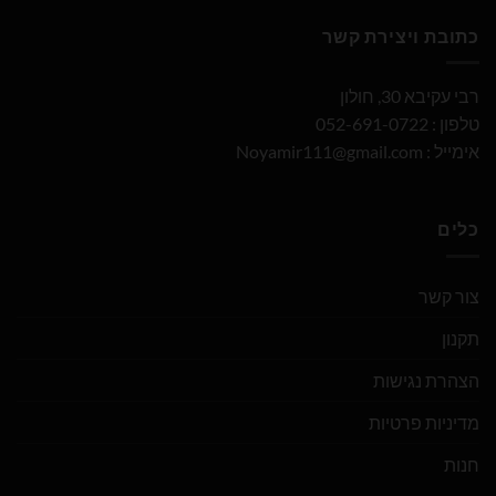
כתובת ויצירת קשר
רבי עקיבא 30, חולון
טלפון : 052-691-0722
אימייל :
Noyamir111@gmail.com
כלים
צור קשר
תקנון
הצהרת נגישות
מדיניות פרטיות
חנות