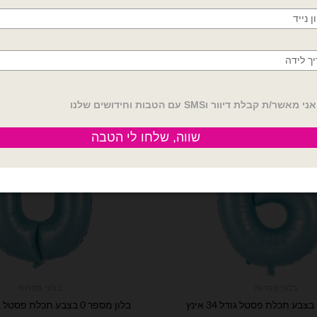
בלוני ספרות
בלוני ספרות
בלון מספר 0 בצבע תכלת פסטל גודל 34 אינץ