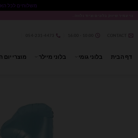
משלוחים לכל הארץ בעלות 50₪ ללא התניית מינימום הזמנה.
Ski
נוי עמיר שיווק בלונים וציוד נלווה .
t
conten
054-231-4473
10:00 - 16:00
CONTACT
דף הבית
בלוני גומי
בלוני מיילר
מוצרי יום ה