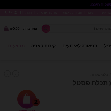
סגור
צור קשר
תקנון
הצהרת נגישות
מדיניות פרטיות
חנות
התחברות
0.00
₪
ניל
תפאורה לאירועים
קירות קאפה
מבצעים
/
בלוני ספרות
ר 1 בצבע תכלת פסטל