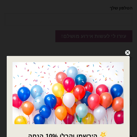
הטלפון שלך
קטגוריות:
בלוני ספרות
,
בלונים
חוות דעת (0)
מדיניות החלפות / החזרות
מוצרים קשורים