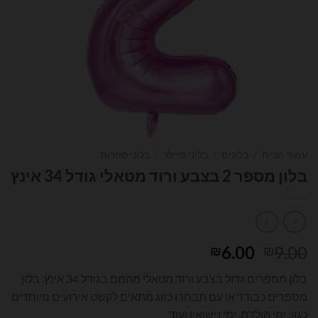
עמוד הבית
/
בלונים
/
בלוני מיילר
/
בלוני ספרות
בלון מספר 2 בצבע ורוד מטאלי גודל 34 אינץ
המחיר
המחיר
6.00
9.00
₪
₪
המקורי
הנוכחי
בלון מספרים גדול בצבע ורוד מטאלי מהמם בגודל 34 אינץ. בלון
היה:
הוא:
מספרים כבודד או עם תבחרו כזוג מתאים לקשט אירועים מיוחדים
₪6.00.
₪9.00.
כגון: ימי הולדת, ימי נישואין ועוד