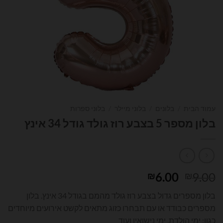
עמוד הבית
/
בלונים
/
בלוני מיילר
/
בלוני ספרות
בלון מספר 5 בצבע רוז גולד גודל 34 אינץ
המחיר
המחיר
6.00
9.00
₪
₪
המקורי
הנוכחי
בלון מספרים גדול בצבע רוז גולד מהמם בגודל 34 אינץ. בלון
היה:
הוא:
מספרים כבודד או עם תבחרו כזוג מתאים לקשט אירועים מיוחדים
₪6.00.
₪9.00.
כגון: ימי הולדת, ימי נישואין ועוד