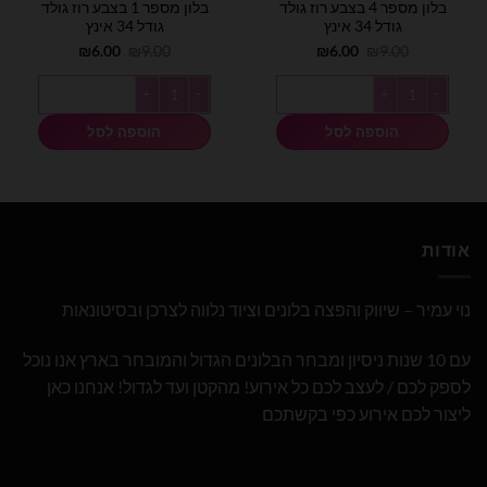
בלון מספר 4 בצבע רוז גולד
בלון מספר 1 בצבע רוז גולד
גודל 34 אינץ
גודל 34 אינץ
המחיר
המחיר
המחיר
המחיר
₪
6.00
₪
9.00
₪
6.00
₪
9.00
המקורי
הנוכחי
המקורי
הנוכחי
היה:
הוא:
היה:
הוא:
כמות של בלון מספר 4 בצבע רוז גולד גודל 34 אינץ
כמות של בלון מספר 1 בצבע רוז גולד גודל 34 אינץ
₪6.00.
₪9.00.
₪6.00.
₪9.00.
הוספה לסל
הוספה לסל
אודות
נוי עמיר – שיווק והפצה בלונים וציוד נלווה לצרכן ובסיטונאות
עם 10 שנות ניסיון ומבחר הבלונים הגדול והמובחר בארץ אנו נוכל
לספק לכם / לעצב לכם כל אירוע! מהקטן ועד לגדול! אנחנו כאן
ליצור לכם אירוע כפי בקשתכם