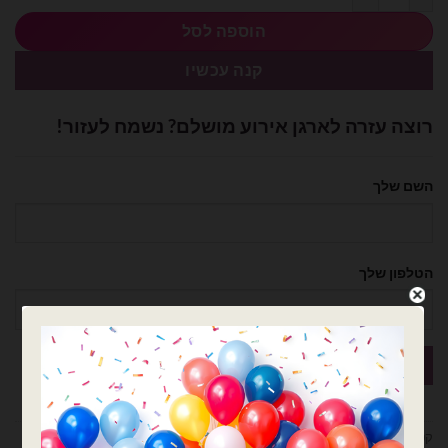
הוספה לסל
קנה עכשיו
רוצה עזרה לארגן אירוע מושלם? נשמח לעזור!
השם שלך
הטלפון שלך
קטגוריות:
בלוני ספרות
,
בלונים