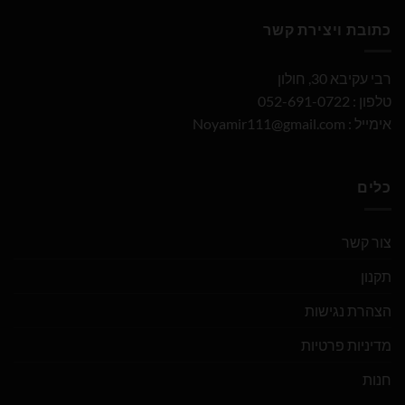
כתובת ויצירת קשר
רבי עקיבא 30, חולון
טלפון : 052-691-0722
אימייל :
Noyamir111@gmail.com
כלים
צור קשר
תקנון
הצהרת נגישות
מדיניות פרטיות
חנות