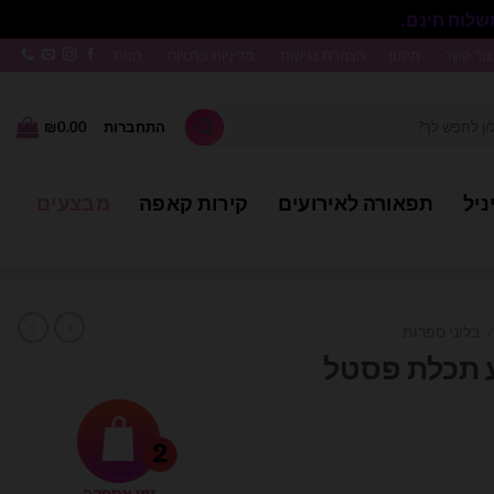
סגור
צור קשר
תקנון
הצהרת נגישות
מדיניות פרטיות
חנות
התחברות
0.00
₪
ניל
תפאורה לאירועים
קירות קאפה
מבצעים
/
בלוני ספרות
ר 7 בצבע תכלת פסטל