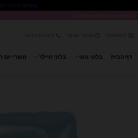
משלוחים לכל הארץ בעלות 50₪ ללא התניית מינימום הזמנה.
Ski
נוי עמיר שיווק בלונים וציוד נלווה .
t
conten
054-231-4473
10:00 - 16:00
CONTACT
דף הבית
בלוני גומי
בלוני מיילר
מוצרי יום ה