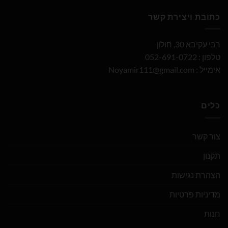
כתובת ויצירת קשר
רבי עקיבא 30, חולון
טלפון : 052-691-0722
אימייל :
Noyamir111@gmail.com
כלים
צור קשר
תקנון
הצהרת נגישות
מדיניות פרטיות
חנות