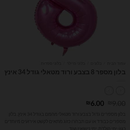
עמוד הבית
/
בלונים
/
בלוני מיילר
/
בלוני ספרות
בלון מספר 8 בצבע ורוד מטאלי גודל 34 אינץ
המחיר
המחיר
6.00
9.00
₪
₪
המקורי
הנוכחי
בלון מספרים גדול בצבע ורוד מטאלי מהמם בגודל 34 אינץ. בלון
היה:
הוא:
מספרים כבודד או עם תבחרו כזוג מתאים לקשט אירועים מיוחדים
₪6.00.
₪9.00.
כגון: ימי הולדת, ימי נישואין ועוד