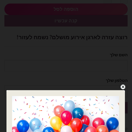
הוספה לסל
קנה עכשיו
רוצה עזרה לארגן אירוע מושלם? נשמח לעזור!
השם שלך
הטלפון שלך
קטגוריות:
בלוני ספרות
,
בלונים