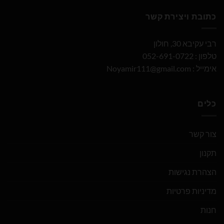
כתובת ויצירת קשר
רבי עקיבא 30, חולון
טלפון : 052-691-0722
אימייל :
Noyamir111@gmail.com
כלים
צור קשר
תקנון
הצהרת נגישות
מדיניות פרטיות
חנות