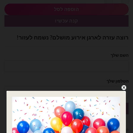
הוספה לסל
קנה עכשיו
רוצה עזרה לארגן אירוע מושלם? נשמח לעזור!
השם שלך
הטלפון שלך
קטגוריות:
בלוני ספרות
,
בלונים