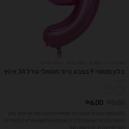
עמוד הבית
/
בלונים
/
בלוני מיילר
/
בלוני ספרות
בלון מספר 9 בצבע ורוד מטאלי גודל 34 אינץ
המחיר
המחיר
6.00
9.00
₪
₪
המקורי
הנוכחי
בלון מספרים גדול בצבע ורוד מטאלי מהמם בגודל 34 אינץ. בלון
היה:
הוא:
מספרים כבודד או עם תבחרו כזוג מתאים לקשט אירועים מיוחדים
₪6.00.
₪9.00.
כגון: ימי הולדת, ימי נישואין ועוד