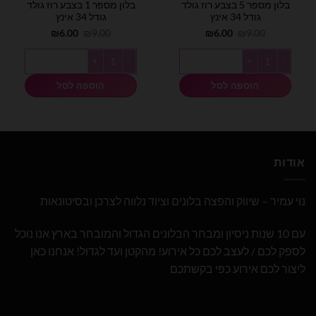
בלון מספר 5 בצבע רוז גולד
בלון מספר 1 בצבע רוז גולד
גודל 34 אינץ
גודל 34 אינץ
המחיר
המחיר
המחיר
המחיר
₪
6.00
₪
9.00
₪
6.00
₪
9.00
המקורי
הנוכחי
המקורי
הנוכחי
היה:
הוא:
היה:
הוא:
כמות של בלון מספר 5 בצבע רוז גולד גודל 34 אינץ
כמות של בלון מספר 1 בצבע רוז גולד גודל 34 אינץ
₪6.00.
₪9.00.
₪6.00.
₪9.00.
הוספה לסל
הוספה לסל
אודות
נוי עמיר – שיווק והפצה בלונים וציוד נלווה לצרכן ובסיטונאות
עם 10 שנות ניסיון ומבחר הבלונים הגדול והמובחר בארץ אנו נוכל
לספק לכם / לעצב לכם כל אירוע! מהקטן ועד לגדול! אנחנו כאן
ליצור לכם אירוע כפי בקשתכם