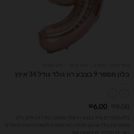
עמוד הבית
/
בלונים
/
בלוני מיילר
/
בלוני ספרות
בלון מספר 9 בצבע רוז גולד גודל 34 אינץ
המחיר
המחיר
6.00
9.00
₪
₪
המקורי
הנוכחי
בלון מספרים גדול בצבע רוז גולד מהמם בגודל 34 אינץ. בלון
היה:
הוא:
מספרים כבודד או עם תבחרו כזוג מתאים לקשט אירועים מיוחדים
₪6.00.
₪9.00.
כגון: ימי הולדת, ימי נישואין ועוד