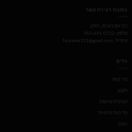
כתובת ויצירת קשר
רבי עקיבא 30, חולון
טלפון : 052-691-0722
אימייל :
Noyamir111@gmail.com
כלים
צור קשר
תקנון
הצהרת נגישות
מדיניות פרטיות
חנות