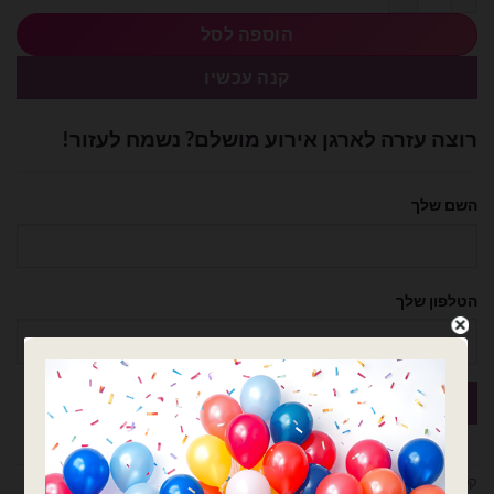
הוספה לסל
קנה עכשיו
רוצה עזרה לארגן אירוע מושלם? נשמח לעזור!
השם שלך
הטלפון שלך
קטגוריות:
בלוני ספרות
,
בלונים