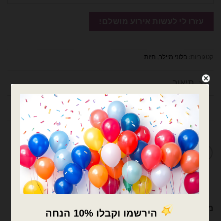
קטגוריות:
בלוני מיילר
,
חיות
תיאור
חוות דעת (0)
מדיניות החלפות / החזרות
מוצרים קשורים