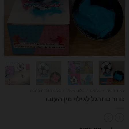
עמוד הבית
/
בלונים
/
בלוני מיילר
/
בלוני הולדת בן/בת
כדור כדורגל לגילוי מין העובר