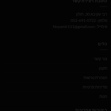
כתובת ויצירת קשר
רבי עקיבא 30, חולון
טלפון : 052-691-0722
אימייל :
Noyamir111@gmail.com
כלים
צור קשר
תקנון
הצהרת נגישות
מדיניות פרטיות
חנות
ביקורות אחרונות