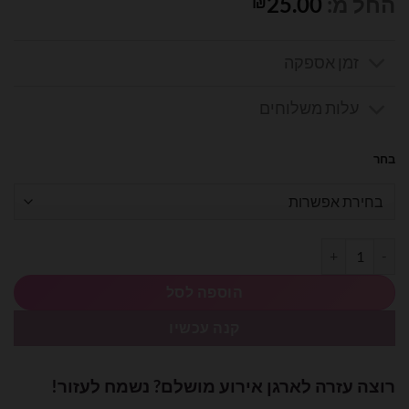
החל מ:
25.00
₪
זמן אספקה
עלות משלוחים
בחר
כמות של כדור כדורגל לגילוי מין העובר
הוספה לסל
קנה עכשיו
רוצה עזרה לארגן אירוע מושלם? נשמח לעזור!