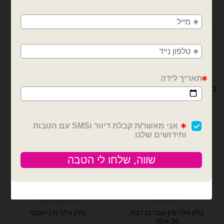
מדיניות החלפות / החזרות
חולון, בת ים, תל אביב, ראשון לציון, גבעתיים, רמת
גן, בני ברק, אזור, נס ציונה, רמלה, לוד, אשדוד, יבנה,
פתח תקווה
מוצרים קשורים
בלוני גומי
בלוני הולדת בן/בת
בלון גילוי מין עובר בן / בת
בלון גילוי מין העובר
36 אינץ'