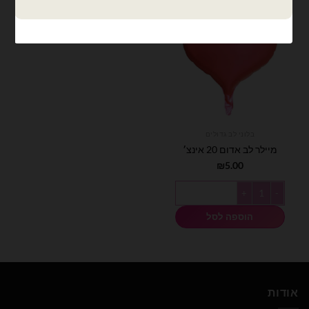
בלוני לב גדולים
מיילר לב אדום 20 אינצ׳
₪
5.00
כמות של מיילר לב אדום 20 אינצ׳
הוספה לסל
אודות