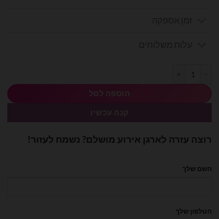
זמן אספקה
עלות משלוחים
כמות של מיילר לב תכלת מקרון 20 אינצ׳
הוספה לסל
קנה עכשיו
רוצה עזרה לארגן אירוע מושלם? נשמח לעזור!
השם שלך
הטלפון שלך