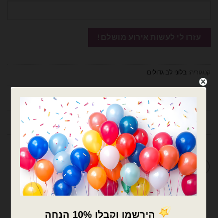
קטגוריה:
בלוני לב גדולים
תיאור
חוות דעת (0)
מדיניות החלפות / החזרות