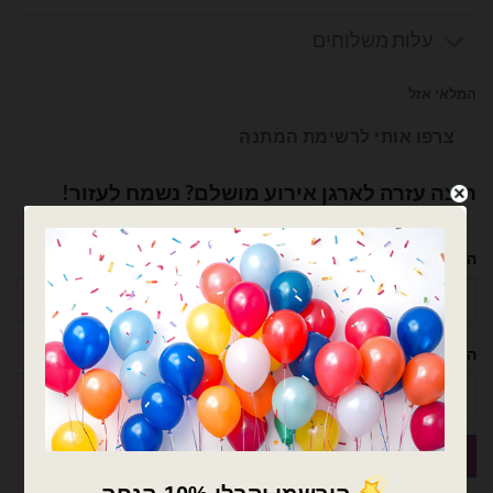
עלות משלוחים
המלאי אזל
צרפו אותי לרשימת המתנה
רוצה עזרה לארגן אירוע מושלם? נשמח לעזור!
השם שלך
הטלפון שלך