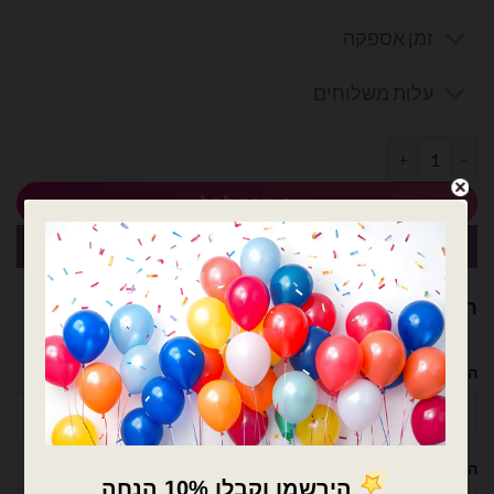
זמן אספקה
עלות משלוחים
כמות של סליל חוט לקשירת בלונים 500 יארד ירוק
הוספה לסל
קנה עכשיו
רוצה עזרה לארגן אירוע מושלם? נשמח לעזור!
השם שלך
הטלפון שלך