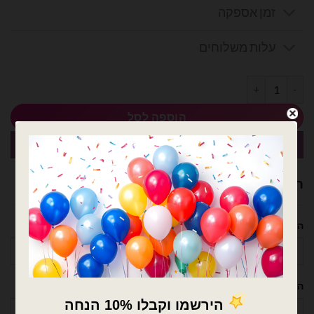
זמן אספקה
עלות משלוחים
כמות של סליל חוט לקשירת בלונים 500 יארד צבע אבן
הוספה לסל
קנה עכשיו
רוצה עזרה לארגן אירוע מושלם? נשמח לעזור!
השם שלך
הטלפון שלך