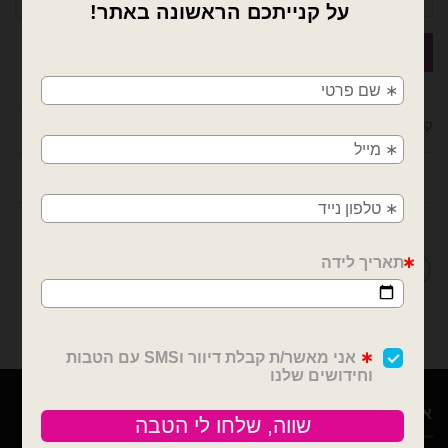
×
🚚
משלוחים מהיום למחר!
קטגוריות:
סליל חוט קשירה לבלונים
,
ציוד נלווה לבלונים
חולון, בת ים, תל אביב, ראשון לציון, גבעתיים, רמת
גן, בני ברק, אזור, נס ציונה, רמלה, לוד, אשדוד, יבנה,
פתח תקווה
חוות דעת (0)
מדיניות החלפות / החזרות
אודות