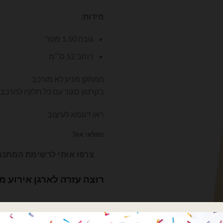
0.
₪122.00.
מידות:
גובה 1.50 מטר
רוחב 52 ס״מ
המתקן מגיע לא מורכב
בקרטון סגור עם כל חלקיו להרכב
ראו דוגמא לעיצוב
המלאי אזל
צרפו אותי לרשימת המתנה
רוצה עזרה לארגן אירוע מ
השם שלך