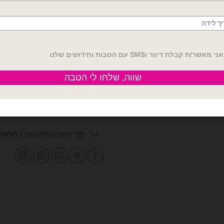
קטגוריות:
שלטים ומעמדים מעץ
,
תפאורה
תגיות:
בר מצווה
,
עיצוב בר מצווה
,
שילוט 
מצווה מעץ
,
שלט לעיצוב אירוע
,
שלט עץ
מידע נוסף
חוות דעת (0)
מדיניות החלפות / החזר