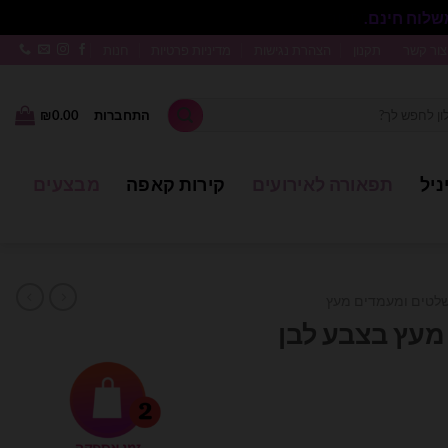
סגור
צור קשר
תקנון
הצהרת נגישות
מדיניות פרטיות
חנות
התחברות
0.00
₪
ניל
תפאורה לאירועים
קירות קאפה
מבצעים
לטים ומעמדים מעץ