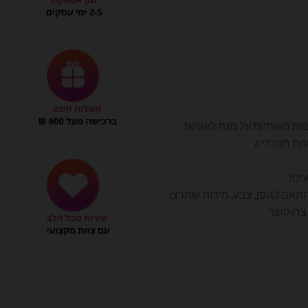
וות האותיות על מנת לאפשר
ת חוט דייג
ים!
התאם לגופן, צבע, מידות שתרצו
רו קשר