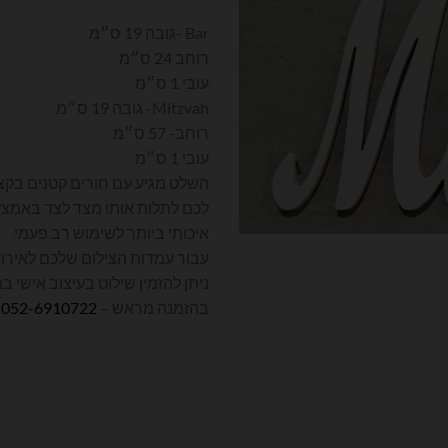
Bar -גובה 19 ס״מ
רוחב 24 ס״מ
עובי 1 ס״מ
Mitzvah- גובה 19 ס״מ
רוחב- 57 ס״מ
עובי 1 ס״מ
השלט מגיע עם חורים קטנים בקצ
לכם לתלות אותו מצד לצד באמצעו
איכותי ביותר לשימוש רב פעמי
עבור עמדות הצילום שלכם לאירוע
ניתן להזמין שילוט בעיצוב אישי ב
בהזמנה מראש –
052-6910722
צ