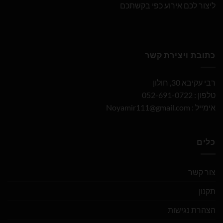
ליצור לכם אירוע כפי בקשתכם
כתובת ויצירת קשר
רבי עקיבא 30, חולון
טלפון : 052-691-0722
אימייל :
Noyamir111@gmail.com
כלים
צור קשר
תקנון
הצהרת נגישות