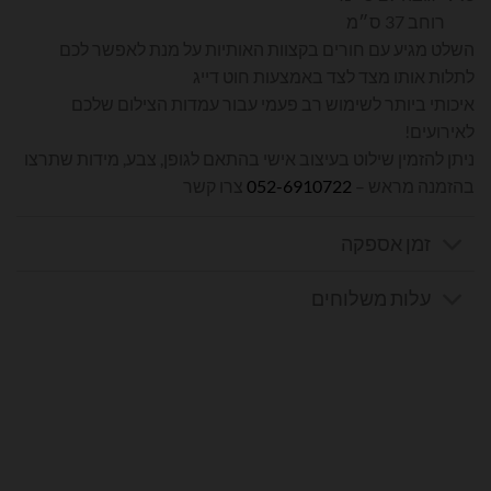
רוחב 37 ס״מ
השלט מגיע עם חורים בקצוות האותיות על מנת לאפשר לכם
לתלות אותו מצד לצד באמצעות חוט דייג
איכותי ביותר לשימוש רב פעמי עבור עמדות הצילום שלכם
לאירועים!
ניתן להזמין שילוט בעיצוב אישי בהתאם לגופן, צבע, מידות שתרצו
בהזמנה מראש –
052-6910722
צרו קשר
זמן אספקה
עלות משלוחים