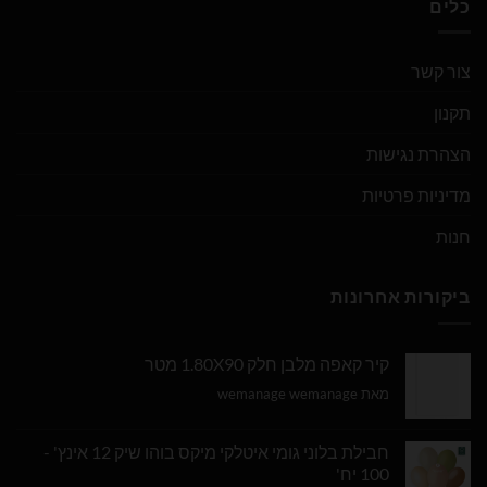
כלים
צור קשר
תקנון
הצהרת נגישות
מדיניות פרטיות
חנות
ביקורות אחרונות
קיר קאפה מלבן חלק 1.80X90 מטר
מאת wemanage wemanage
חבילת בלוני גומי איטלקי מיקס בוהו שיק 12 אינץ' -
100 יח'