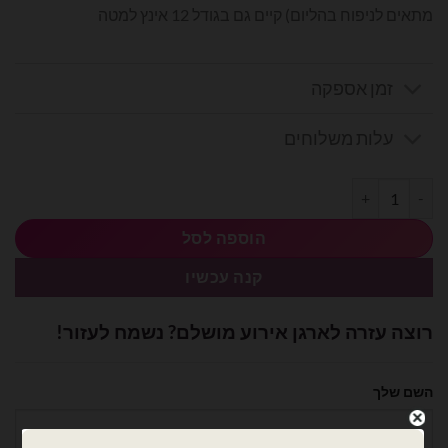
מתאים לניפוח בהליום) קיים גם בגודל 12 אינץ למטה
זמן אספקה
עלות משלוחים
כמות של שקית 50 בלוני גומי פסטל צהוב מקרון 5 אינץ
הוספה לסל
קנה עכשיו
רוצה עזרה לארגן אירוע מושלם? נשמח לעזור!
השם שלך