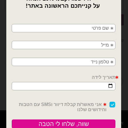
×
🚚
משלוחים מהיום למחר!
קטגוריות:
בלונים וציוד נלווה
,
ציוד נלווה לבלונים
חולון, בת ים, תל אביב, ראשון לציון, גבעתיים, רמת
גן, בני ברק, אזור, נס ציונה, רמלה, לוד, אשדוד, יבנה,
פתח תקווה
חוות דעת (0)
מדיניות החלפות / החזרות
אודות