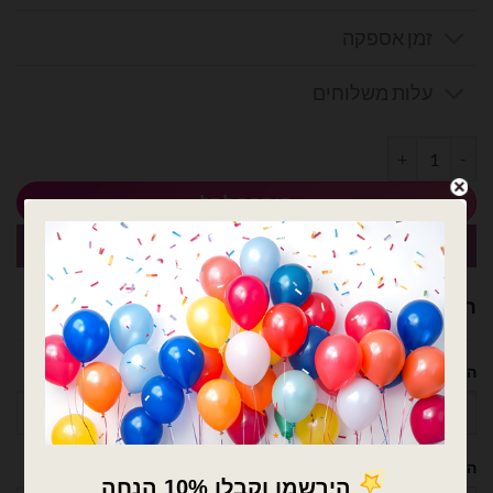
זמן אספקה
עלות משלוחים
כמות של 100 גומיות משרדיות בגודל בינוני
הוספה לסל
קנה עכשיו
רוצה עזרה לארגן אירוע מושלם? נשמח לעזור!
השם שלך
הטלפון שלך