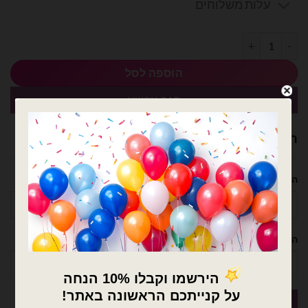
עלות משלוחים
כמות של 100 יח׳ בלון גומי שחור בתוך אדום
הוספה לסל
קנה עכשיו
רוצה עזרה לארגן אירוע מושלם? נשמח לעזור!
השם שלך
הטלפון שלך